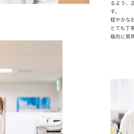
るよう、
す。
穏やかな
とても丁
極的に質