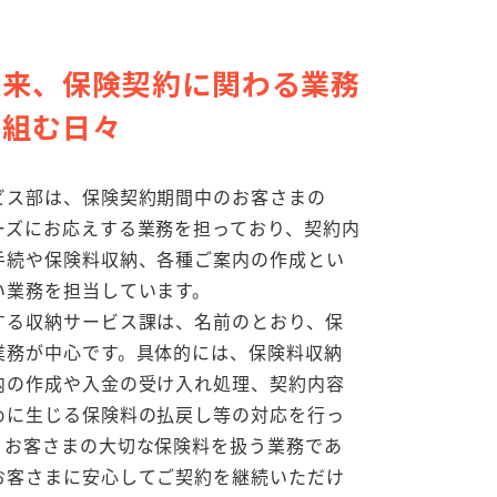
以来、保険契約に関わる業務
り組む日々
ビス部は、保険契約期間中のお客さまの
ーズにお応えする業務を担っており、契約内
手続や保険料収納、各種ご案内の作成とい
い業務を担当しています。
する収納サービス課は、名前のとおり、保
業務が中心です。具体的には、保険料収納
内の作成や入金の受け入れ処理、契約内容
めに生じる保険料の払戻し等の対応を行っ
。お客さまの大切な保険料を扱う業務であ
お客さまに安心してご契約を継続いただけ