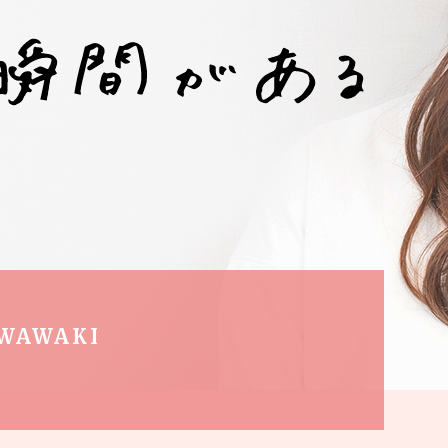
説明パンフレット
Internship
Events
ジュアル
インターンシップ
説明会情報
IWAWAKI