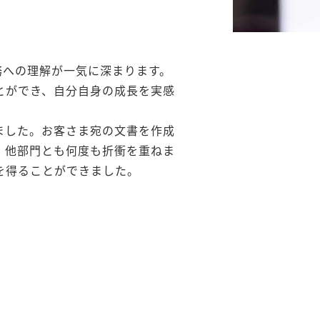
務への理解が一気に深まります。
とができ、自分自身の成長を実感
ました。お客さま宛の文書を作成
、他部門とも何度も折衝を重ねま
を得ることができました。