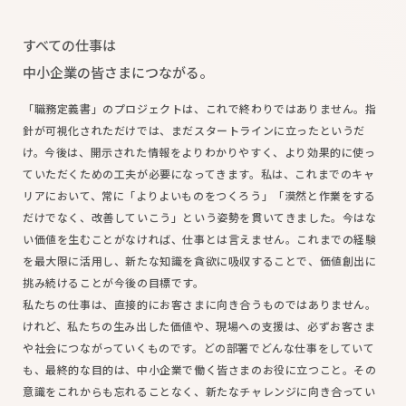
すべての仕事は
中小企業の皆さまにつながる。
「職務定義書」のプロジェクトは、これで終わりではありません。指
針が可視化されただけでは、まだスタートラインに立ったというだ
け。今後は、開示された情報をよりわかりやすく、より効果的に使っ
ていただくための工夫が必要になってきます。私は、これまでのキャ
リアにおいて、常に「よりよいものをつくろう」「漠然と作業をする
だけでなく、改善していこう」という姿勢を貫いてきました。今はな
い価値を生むことがなければ、仕事とは言えません。これまでの経験
を最大限に活用し、新たな知識を貪欲に吸収することで、価値創出に
挑み続けることが今後の目標です。
私たちの仕事は、直接的にお客さまに向き合うものではありません。
けれど、私たちの生み出した価値や、現場への支援は、必ずお客さま
や社会につながっていくものです。どの部署でどんな仕事をしていて
も、最終的な目的は、中小企業で働く皆さまのお役に立つこと。その
意識をこれからも忘れることなく、新たなチャレンジに向き合ってい