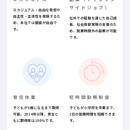
サイドジョブ）
Ｄカジュアル：自由な発想や
自主性・主体性を発揮するた
社外での経験を通じた自己成
め、本社では服装が自由で
長、社会貢献実現の支援のた
す。
め、就業時間外の副業が可能
です。
育児休業
短時間勤務制度
子どもが3歳になるまで取得
子どもが小学校を卒業まで、
可能。2014年以降、男女と
1日の勤務時間を短縮できま
もに取得率は100％です。
す。