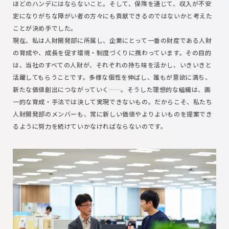
ほどのハンデにはならないこと。そして、保険を通じて、収入が不安
定になりがちな障がい者の方々にも貢献できるのではないかと考えた
ことが決め手でした。
現在、私は人財開発部に所属し、企業にとって一番の財産である人財
の育成や、成長を促す環境・制度づくりに携わっています。その目的
は、当社のすべての人財が、それぞれの持ち味を活かし、いきいきと
活躍してもらうことです。多様な個性を伸ばし、誰もが意欲に満ち、
新たな価値創出につながっていく……。そうした理想的な組織は、画
一的な育成・手法では決して実現できないもの。だからこそ、私たち
人財開発部のメンバーも、常に新しい価値やよりよいものを提案でき
るように努力を続けていかなければならないのです。