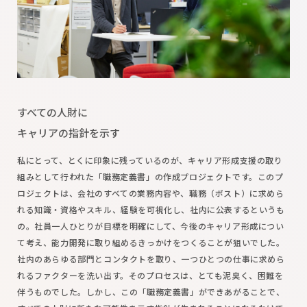
すべての人財に
キャリアの指針を示す
私にとって、とくに印象に残っているのが、キャリア形成支援の取り
組みとして行われた「職務定義書」の作成プロジェクトです。このプ
ロジェクトは、会社のすべての業務内容や、職務（ポスト）に求めら
れる知識・資格やスキル、経験を可視化し、社内に公表するというも
の。社員一人ひとりが目標を明確にして、今後のキャリア形成につい
て考え、能力開発に取り組めるきっかけをつくることが狙いでした。
社内のあらゆる部門とコンタクトを取り、一つひとつの仕事に求めら
れるファクターを洗い出す。そのプロセスは、とても泥臭く、困難を
伴うものでした。しかし、この「職務定義書」ができあがることで、