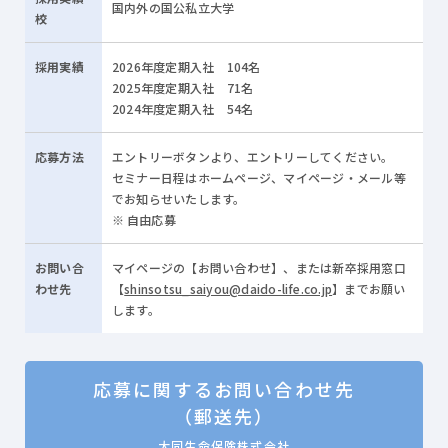
国内外の国公私立大学
校
採用実績
2026年度定期入社 104名
2025年度定期入社 71名
2024年度定期入社 54名
応募方法
エントリーボタンより、エントリーしてください。
セミナー日程はホームページ、マイページ・メール等
でお知らせいたします。
自由応募
お問い合
マイページの【お問い合わせ】、または新卒採用窓口
わせ先
【
shinsotsu_saiyou@daido-life.co.jp
】までお願い
します。
応募に関する
お問い合わせ先
（郵送先）
大同生命保険株式会社